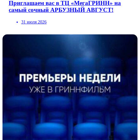
Приглашаем вас в ТЦ «МегаГРИНН» на
самый сочный АРБУЗНЫЙ АВГУСТ!
31 июля 2026