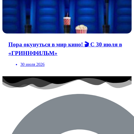
Пора окунуться в мир кино! 🎬 С 30 июля в
«ГРИННФИЛЬМ»
30 июля 2026