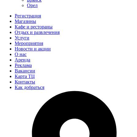
Орел
Регистрация
Магазины
Кафе и рестораны
Отдых и развлечения
Услуги
Мероприятия
Новости и акции
О нас
Аренда
Реклама
Вакансии
Карта ТЦ
Контакты
Как добраться