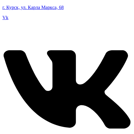
г. Курск, ул. Карла Маркса, 68
Vk