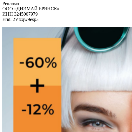
Реклама
ООО «ДИЭМАЙ БРЯНСК»
ИНН 3245007979
Erid: 2Vtzqw9esp3