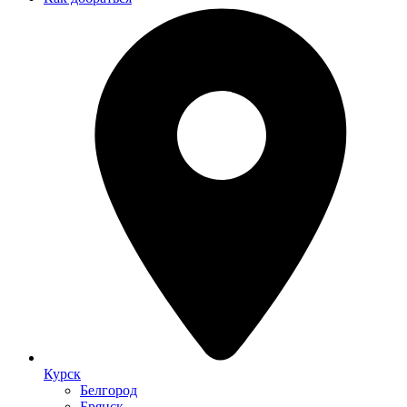
Курск
Белгород
Брянск