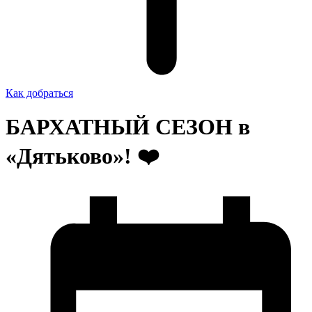
Как добраться
БАРХАТНЫЙ СЕЗОН в
«Дятьково»! ❤️