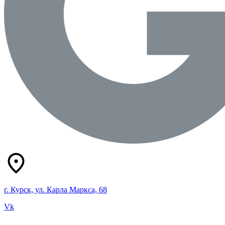
г. Курск, ул. Карла Маркса, 68
Vk