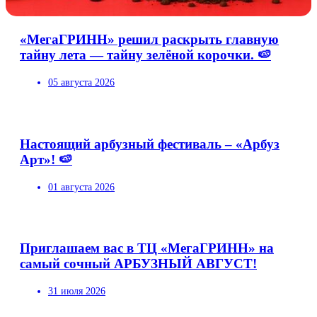
«МегаГРИНН» решил раскрыть главную
тайну лета — тайну зелёной корочки. 🍉
05 августа 2026
Настоящий арбузный фестиваль – «Арбуз
Арт»! 🍉
01 августа 2026
Приглашаем вас в ТЦ «МегаГРИНН» на
самый сочный АРБУЗНЫЙ АВГУСТ!
31 июля 2026