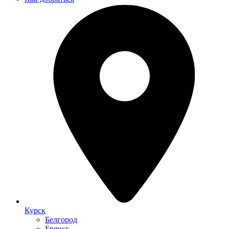
Курск
Белгород
Брянск