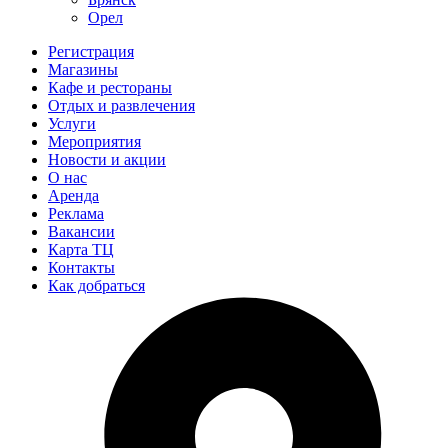
Орел
Регистрация
Магазины
Кафе и рестораны
Отдых и развлечения
Услуги
Мероприятия
Новости и акции
О нас
Аренда
Реклама
Вакансии
Карта ТЦ
Контакты
Как добраться