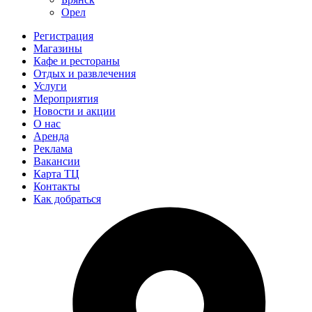
Орел
Регистрация
Магазины
Кафе и рестораны
Отдых и развлечения
Услуги
Мероприятия
Новости и акции
О нас
Аренда
Реклама
Вакансии
Карта ТЦ
Контакты
Как добраться