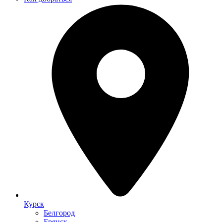
Курск
Белгород
Брянск