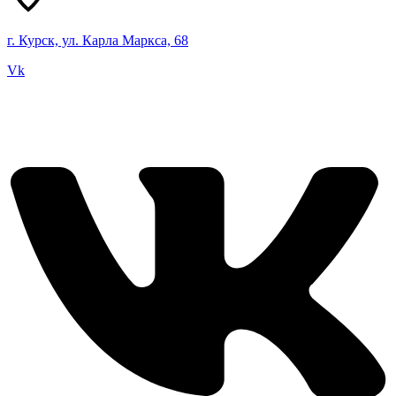
г. Курск, ул. Карла Маркса, 68
Vk