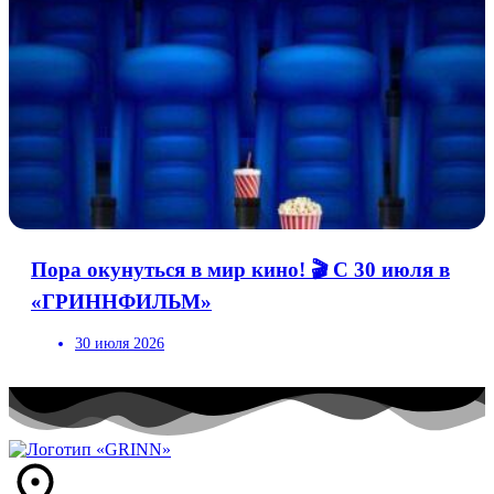
Пора окунуться в мир кино! 🎬 С 30 июля в
«ГРИННФИЛЬМ»
30 июля 2026