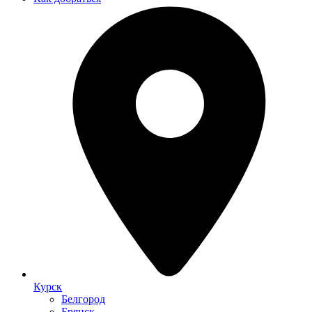
Курск
Белгород
Брянск