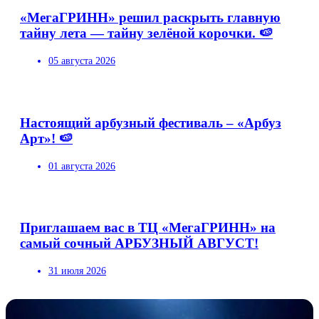
«МегаГРИНН» решил раскрыть главную
тайну лета — тайну зелёной корочки. 🍉
05 августа 2026
Настоящий арбузный фестиваль – «Арбуз
Арт»! 🍉
01 августа 2026
Приглашаем вас в ТЦ «МегаГРИНН» на
самый сочный АРБУЗНЫЙ АВГУСТ!
31 июля 2026