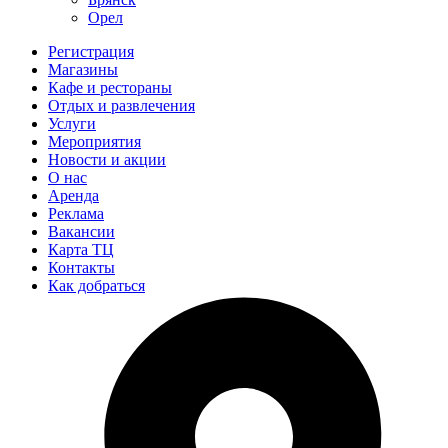
Орел
Регистрация
Магазины
Кафе и рестораны
Отдых и развлечения
Услуги
Мероприятия
Новости и акции
О нас
Аренда
Реклама
Вакансии
Карта ТЦ
Контакты
Как добраться