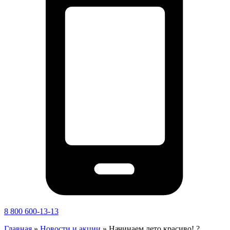
8 800 600-13-13
Главная
»
Новости и акции
»
Начинаем лето красиво! ?