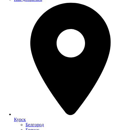
Курск
Белгород
Брянск