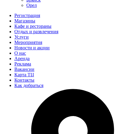
Орел
Регистрация
Магазины
Кафе и рестораны
Отдых и развлечения
Услуги
Мероприятия
Новости и акции
О нас
Аренда
Реклама
Вакансии
Карта ТЦ
Контакты
Как добраться