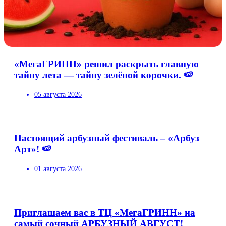
«МегаГРИНН» решил раскрыть главную
тайну лета — тайну зелёной корочки. 🍉
05 августа 2026
Настоящий арбузный фестиваль – «Арбуз
Арт»! 🍉
01 августа 2026
Приглашаем вас в ТЦ «МегаГРИНН» на
самый сочный АРБУЗНЫЙ АВГУСТ!