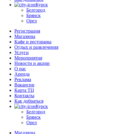
Курск
Белгород
Брянск
Орел
Регистрация
Магазины
Кафе и рестораны
Отдых и развлечения
Услуги
Мероприятия
Новости и акции
О нас
Аренда
Реклама
Вакансии
Карта ТЦ
Контакты
Как добраться
Курск
Белгород
Брянск
Орел
Магазины