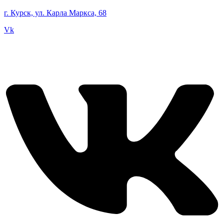
г. Курск, ул. Карла Маркса, 68
Vk