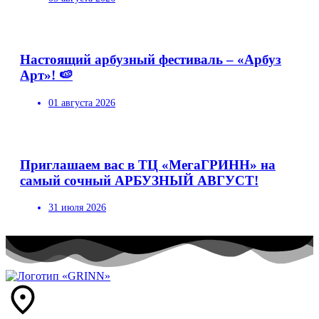
Настоящий арбузный фестиваль – «Арбуз
Арт»! 🍉
01 августа 2026
Приглашаем вас в ТЦ «МегаГРИНН» на
самый сочный АРБУЗНЫЙ АВГУСТ!
31 июля 2026