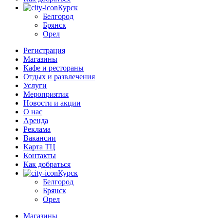
Курск
Белгород
Брянск
Орел
Регистрация
Магазины
Кафе и рестораны
Отдых и развлечения
Услуги
Мероприятия
Новости и акции
О нас
Аренда
Реклама
Вакансии
Карта ТЦ
Контакты
Как добраться
Курск
Белгород
Брянск
Орел
Магазины