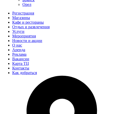
Орел
Регистрация
Магазины
Кафе и рестораны
Отдых и развлечения
Услуги
Мероприятия
Новости и акции
О нас
Аренда
Реклама
Вакансии
Карта ТЦ
Контакты
Как добраться