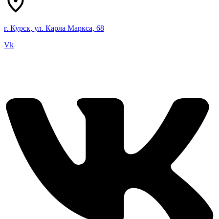
г. Курск, ул. Карла Маркса, 68
Vk