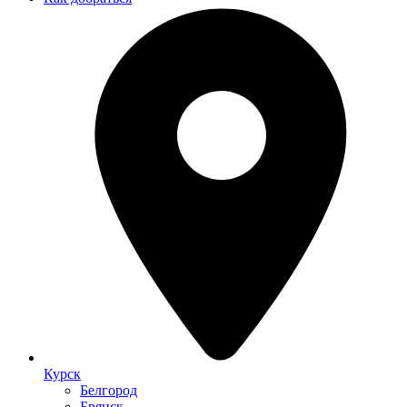
Курск
Белгород
Брянск