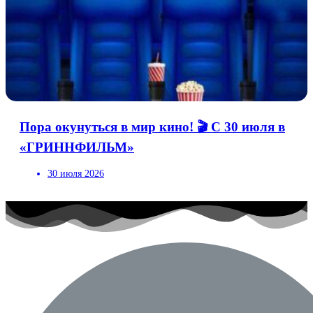
Пора окунуться в мир кино! 🎬 С 30 июля в
«ГРИННФИЛЬМ»
30 июля 2026