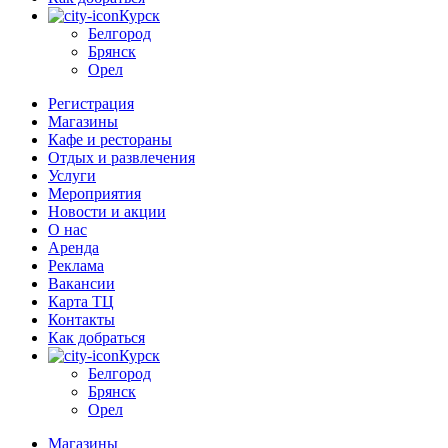
Курск
Белгород
Брянск
Орел
Регистрация
Магазины
Кафе и рестораны
Отдых и развлечения
Услуги
Мероприятия
Новости и акции
О нас
Аренда
Реклама
Вакансии
Карта ТЦ
Контакты
Как добраться
Курск
Белгород
Брянск
Орел
Магазины