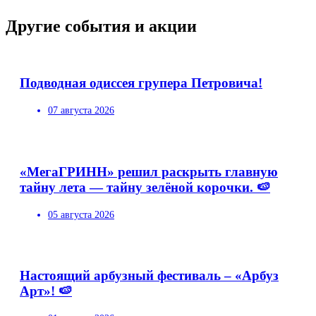
Другие события и акции
Подводная одиссея групера Петровича!
07 августа 2026
«МегаГРИНН» решил раскрыть главную
тайну лета — тайну зелёной корочки. 🍉
05 августа 2026
Настоящий арбузный фестиваль – «Арбуз
Арт»! 🍉