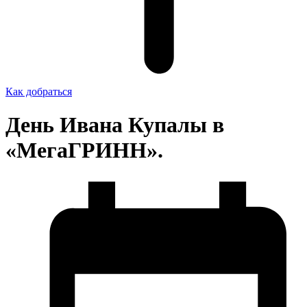
Как добраться
День Ивана Купалы в
«МегаГРИНН».