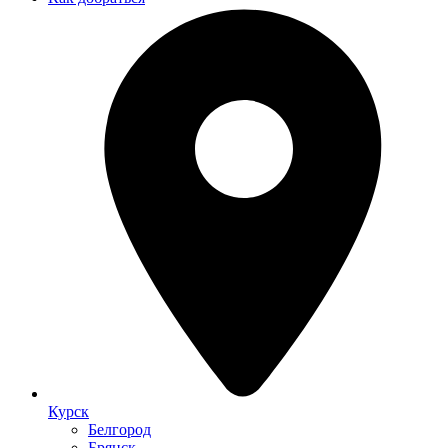
Курск
Белгород
Брянск