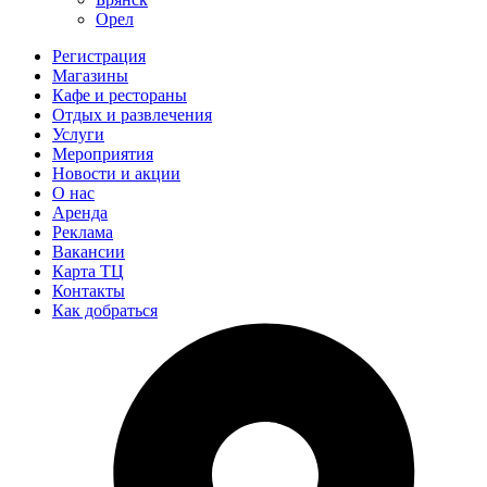
Орел
Регистрация
Магазины
Кафе и рестораны
Отдых и развлечения
Услуги
Мероприятия
Новости и акции
О нас
Аренда
Реклама
Вакансии
Карта ТЦ
Контакты
Как добраться