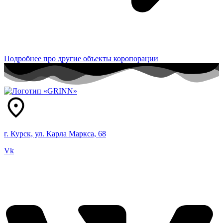
Подробнее про другие объекты коропорации
г. Курск, ул. Карла Маркса, 68
Vk