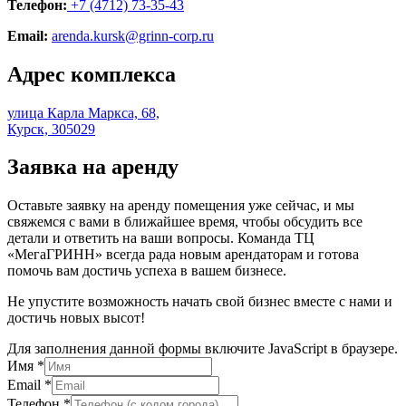
Телефон:
+7 (4712) 73-35-43
Email:
arenda.kursk@grinn-corp.ru
Адрес комплекса
улица Карла Маркса, 68,
Курск, 305029
Заявка на аренду
Оставьте заявку на аренду помещения уже сейчас, и мы
свяжемся с вами в ближайшее время, чтобы обсудить все
детали и ответить на ваши вопросы. Команда ТЦ
«МегаГРИНН» всегда рада новым арендаторам и готова
помочь вам достичь успеха в вашем бизнесе.
Не упустите возможность начать свой бизнес вместе с нами и
достичь новых высот!
Для заполнения данной формы включите JavaScript в браузере.
Имя
*
Email
*
Телефон
*