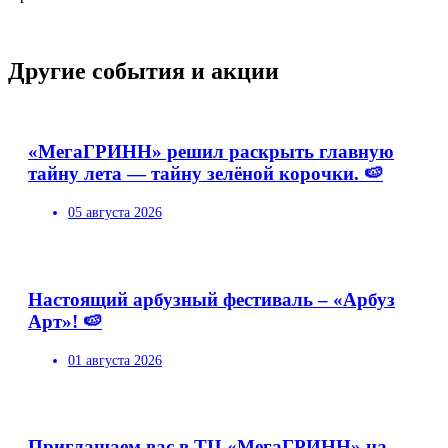
Другие события и акции
«МегаГРИНН» решил раскрыть главную
тайну лета — тайну зелёной корочки. 🍉
05 августа 2026
Настоящий арбузный фестиваль – «Арбуз
Арт»! 🍉
01 августа 2026
Приглашаем вас в ТЦ «МегаГРИНН» на