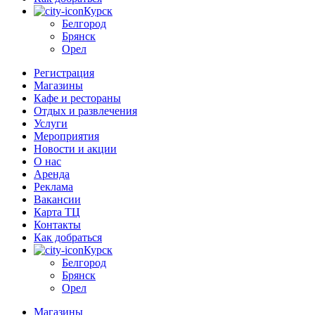
Курск
Белгород
Брянск
Орел
Регистрация
Магазины
Кафе и рестораны
Отдых и развлечения
Услуги
Мероприятия
Новости и акции
О нас
Аренда
Реклама
Вакансии
Карта ТЦ
Контакты
Как добраться
Курск
Белгород
Брянск
Орел
Магазины