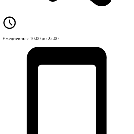
Ежедневно с 10:00 до 22:00