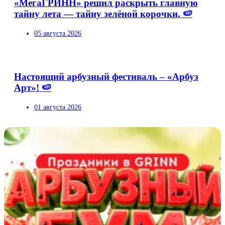
«МегаГРИНН» решил раскрыть главную
тайну лета — тайну зелёной корочки. 🍉
05 августа 2026
Настоящий арбузный фестиваль – «Арбуз
Арт»! 🍉
01 августа 2026