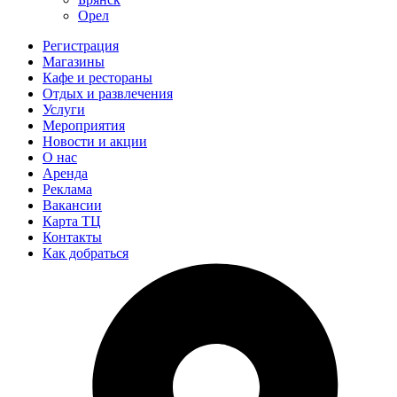
Орел
Регистрация
Магазины
Кафе и рестораны
Отдых и развлечения
Услуги
Мероприятия
Новости и акции
О нас
Аренда
Реклама
Вакансии
Карта ТЦ
Контакты
Как добраться