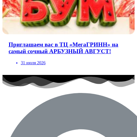
Приглашаем вас в ТЦ «МегаГРИНН» на
самый сочный АРБУЗНЫЙ АВГУСТ!
31 июля 2026