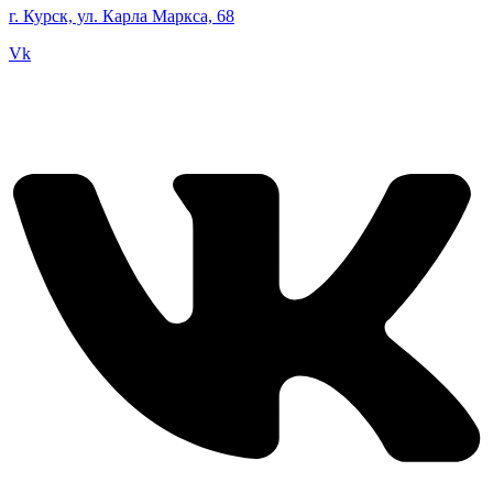
г. Курск, ул. Карла Маркса, 68
Vk