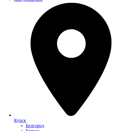
Курск
Белгород
Брянск