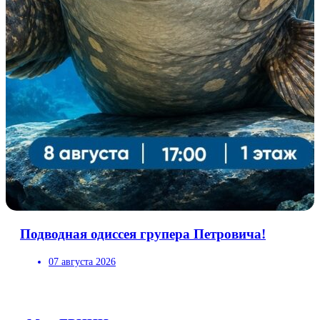
Подводная одиссея групера Петровича!
07 августа 2026