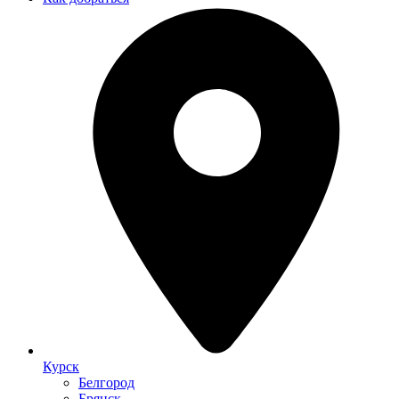
Курск
Белгород
Брянск