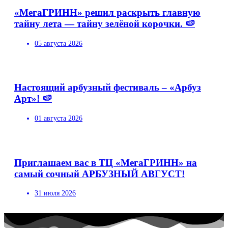
«МегаГРИНН» решил раскрыть главную
тайну лета — тайну зелёной корочки. 🍉
05 августа 2026
Настоящий арбузный фестиваль – «Арбуз
Арт»! 🍉
01 августа 2026
Приглашаем вас в ТЦ «МегаГРИНН» на
самый сочный АРБУЗНЫЙ АВГУСТ!
31 июля 2026