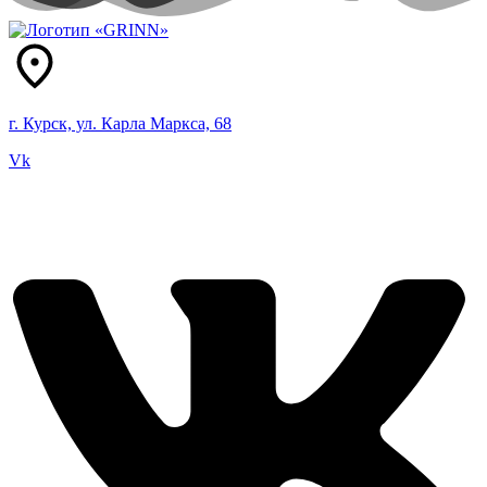
г. Курск, ул. Карла Маркса, 68
Vk