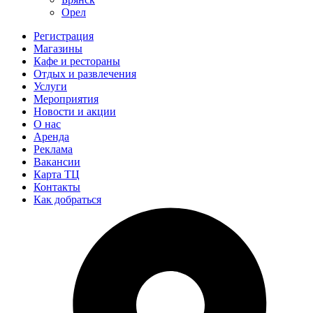
Орел
Регистрация
Магазины
Кафе и рестораны
Отдых и развлечения
Услуги
Мероприятия
Новости и акции
О нас
Аренда
Реклама
Вакансии
Карта ТЦ
Контакты
Как добраться