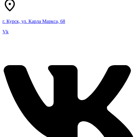
г. Курск, ул. Карла Маркса, 68
Vk