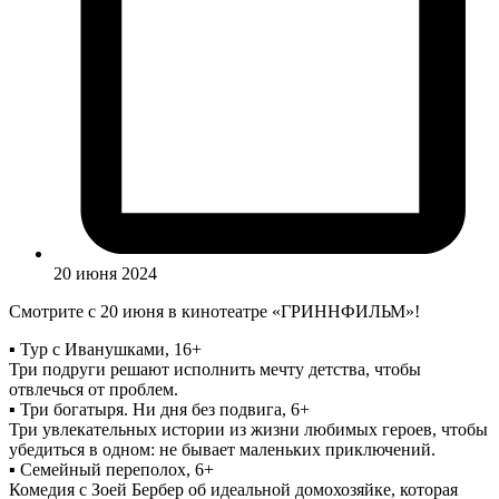
20 июня 2024
Смотрите с 20 июня в кинотеатре «ГРИННФИЛЬМ»!
▪️ Тур с Иванушками, 16+
Три подруги решают исполнить мечту детства, чтобы
отвлечься от проблем.
▪️ Три богатыря. Ни дня без подвига, 6+
Три увлекательных истории из жизни любимых героев, чтобы
убедиться в одном: не бывает маленьких приключений.
▪️ Семейный переполох, 6+
Комедия с Зоей Бербер об идеальной домохозяйке, которая