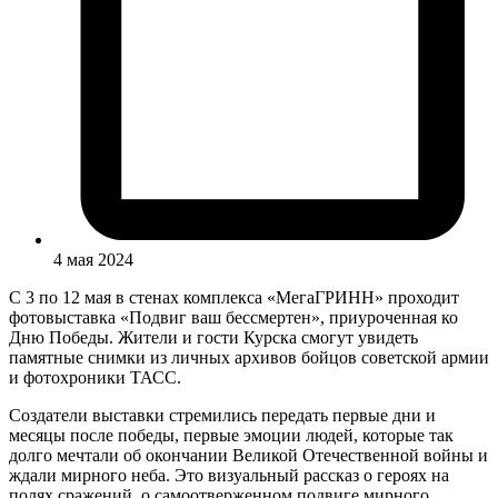
4 мая 2024
С 3 по 12 мая в стенах комплекса «МегаГРИНН» проходит
фотовыставка «Подвиг ваш бессмертен», приуроченная ко
Дню Победы. Жители и гости Курска смогут увидеть
памятные снимки из личных архивов бойцов советской армии
и фотохроники ТАСС.
Создатели выставки стремились передать первые дни и
месяцы после победы, первые эмоции людей, которые так
долго мечтали об окончании Великой Отечественной войны и
ждали мирного неба. Это визуальный рассказ о героях на
полях сражений, о самоотверженном подвиге мирного