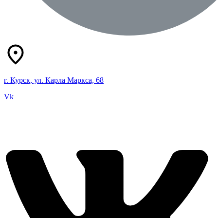
г. Курск, ул. Карла Маркса, 68
Vk