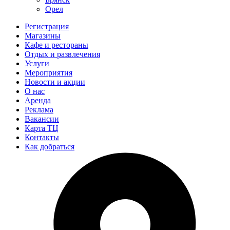
Орел
Регистрация
Магазины
Кафе и рестораны
Отдых и развлечения
Услуги
Мероприятия
Новости и акции
О нас
Аренда
Реклама
Вакансии
Карта ТЦ
Контакты
Как добраться