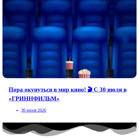
Пора окунуться в мир кино! 🎬 С 30 июля в
«ГРИННФИЛЬМ»
30 июля 2026