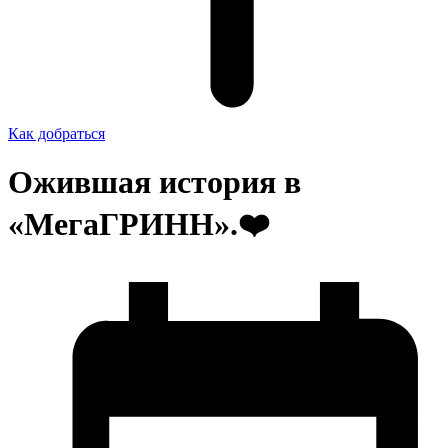
Как добраться
Ожившая история в
«МегаГРИНН».❤️