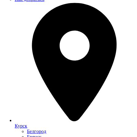
Курск
Белгород
Брянск