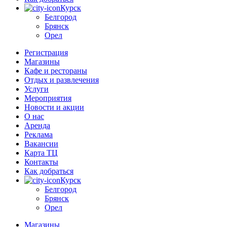
Курск
Белгород
Брянск
Орел
Регистрация
Магазины
Кафе и рестораны
Отдых и развлечения
Услуги
Мероприятия
Новости и акции
О нас
Аренда
Реклама
Вакансии
Карта ТЦ
Контакты
Как добраться
Курск
Белгород
Брянск
Орел
Магазины