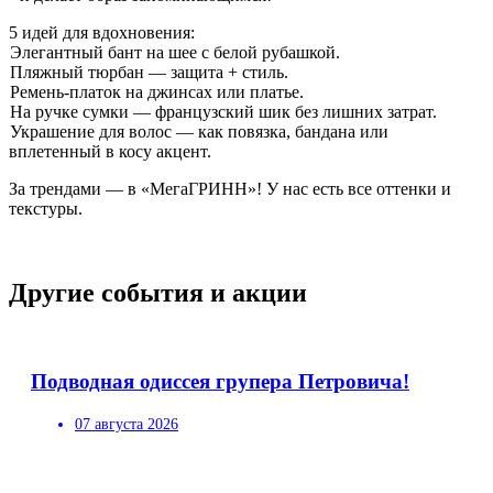
5 идей для вдохновения:
Элегантный бант на шее с белой рубашкой.
Пляжный тюрбан — защита + стиль.
Ремень-платок на джинсах или платье.
На ручке сумки — французский шик без лишних затрат.
Украшение для волос — как повязка, бандана или
вплетенный в косу акцент.
За трендами — в «МегаГРИНН»! У нас есть все оттенки и
текстуры.
Другие события и акции
Подводная одиссея групера Петровича!
07 августа 2026