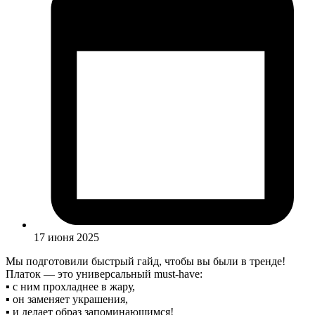
17 июня 2025
Мы подготовили быстрый гайд, чтобы вы были в тренде!
Платок — это универсальный must-have:
▪️ с ним прохладнее в жару,
▪️ он заменяет украшения,
▪️ и делает образ запоминающимся!