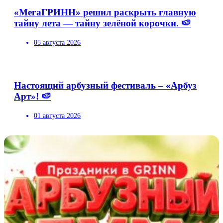
«МегаГРИНН» решил раскрыть главную
тайну лета — тайну зелёной корочки. 🍉
05 августа 2026
Настоящий арбузный фестиваль – «Арбуз
Арт»! 🍉
01 августа 2026