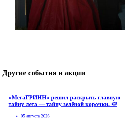
Другие события и акции
«МегаГРИНН» решил раскрыть главную
тайну лета — тайну зелёной корочки. 🍉
05 августа 2026