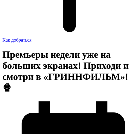
Как добраться
Премьеры недели уже на
больших экранах! Приходи и
смотри в «ГРИННФИЛЬМ»!
🍿