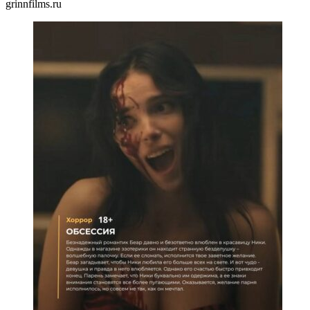
grinnfilms.ru