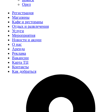
Орел
Регистрация
Магазины
Кафе и рестораны
Отдых и развлечения
Услуги
Мероприятия
Новости и акции
О нас
Аренда
Реклама
Вакансии
Карта ТЦ
Контакты
Как добраться