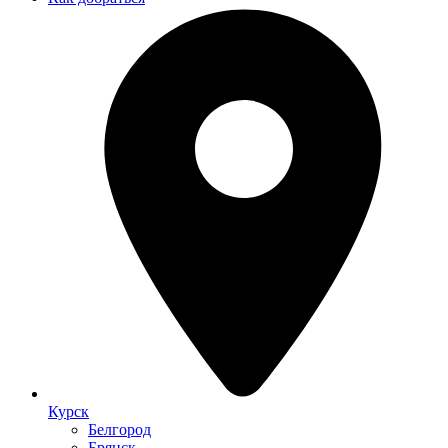
Курск
Белгород
Брянск