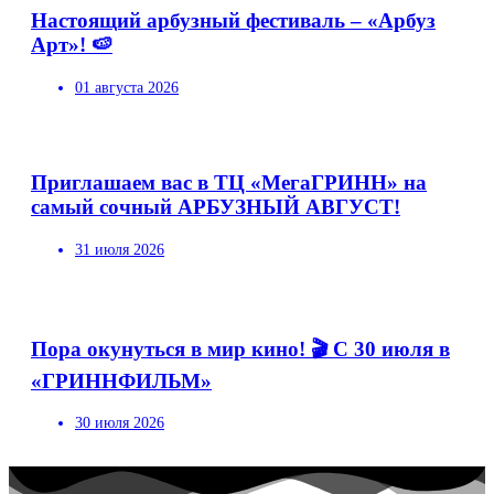
Настоящий арбузный фестиваль – «Арбуз
Арт»! 🍉
01 августа 2026
Приглашаем вас в ТЦ «МегаГРИНН» на
самый сочный АРБУЗНЫЙ АВГУСТ!
31 июля 2026
Пора окунуться в мир кино! 🎬 С 30 июля в
«ГРИННФИЛЬМ»
30 июля 2026