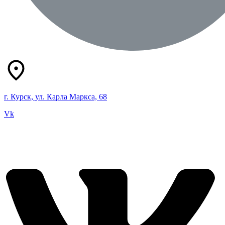
г. Курск, ул. Карла Маркса, 68
Vk