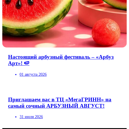
Настоящий арбузный фестиваль – «Арбуз
Арт»! 🍉
01 августа 2026
Приглашаем вас в ТЦ «МегаГРИНН» на
самый сочный АРБУЗНЫЙ АВГУСТ!
31 июля 2026