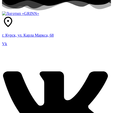
г. Курск, ул. Карла Маркса, 68
Vk