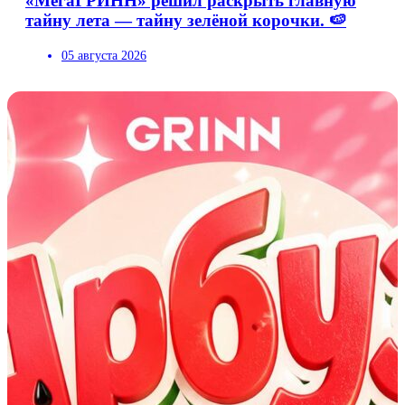
«МегаГРИНН» решил раскрыть главную
тайну лета — тайну зелёной корочки. 🍉
05 августа 2026