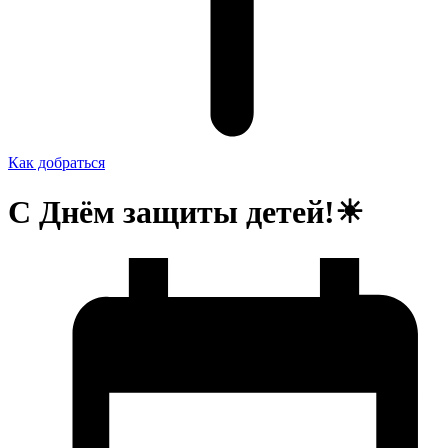
Как добраться
С Днём защиты детей!☀