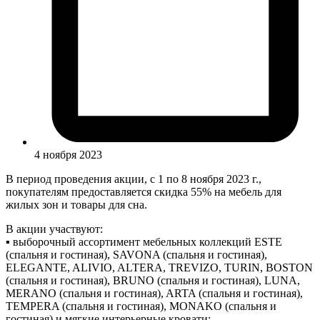
4 ноября 2023
В период проведения акции, с 1 по 8 ноября 2023 г.,
покупателям предоставляется скидка 55% на мебель для
жилых зон и товары для сна.
В акции участвуют:
▪ выборочный ассортимент мебельных коллекций ESTE
(спальня и гостиная), SAVONA (спальня и гостиная),
ELEGANTE, ALIVIO, ALTERA, TREVIZO, TURIN, BOSTON
(спальня и гостиная), BRUNO (спальня и гостиная), LUNA,
MERANO (спальня и гостиная), ARTA (спальня и гостиная),
TEMPERA (спальня и гостиная), MONAKO (спальня и
гостиная) и мягкие интерьерные кровати;