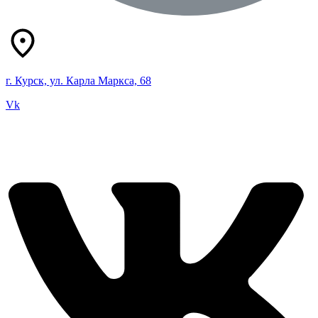
г. Курск, ул. Карла Маркса, 68
Vk