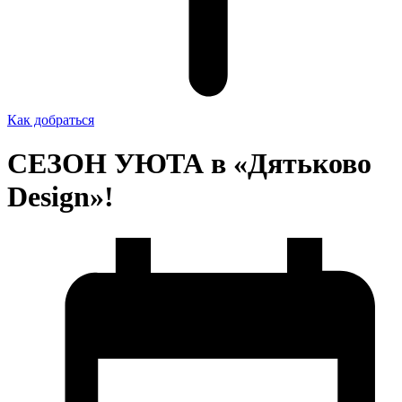
Как добраться
СЕЗОН УЮТА в «Дятьково
Design»!