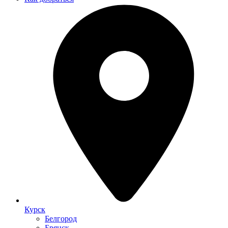
Курск
Белгород
Брянск