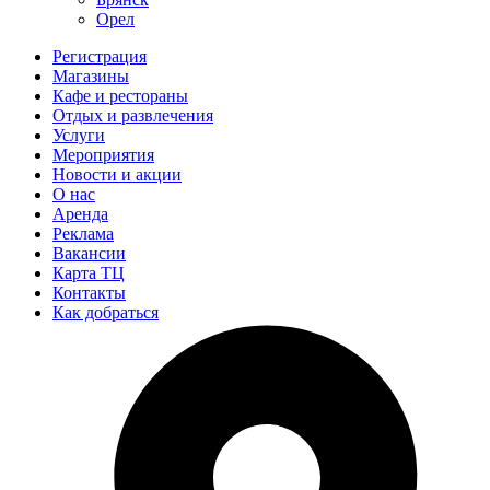
Орел
Регистрация
Магазины
Кафе и рестораны
Отдых и развлечения
Услуги
Мероприятия
Новости и акции
О нас
Аренда
Реклама
Вакансии
Карта ТЦ
Контакты
Как добраться