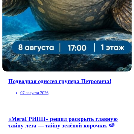
Подводная одиссея групера Петровича!
07 августа 2026
«МегаГРИНН» решил раскрыть главную
тайну лета — тайну зелёной корочки. 🍉