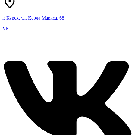
г. Курск, ул. Карла Маркса, 68
Vk