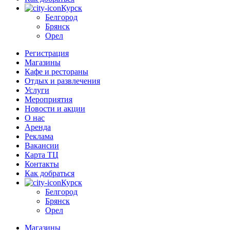
Курск
Белгород
Брянск
Орел
Регистрация
Магазины
Кафе и рестораны
Отдых и развлечения
Услуги
Мероприятия
Новости и акции
О нас
Аренда
Реклама
Вакансии
Карта ТЦ
Контакты
Как добраться
Курск
Белгород
Брянск
Орел
Магазины