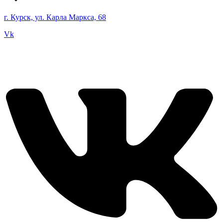
г. Курск, ул. Карла Маркса, 68
Vk