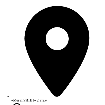
«МегаГРИНН» 2 этаж