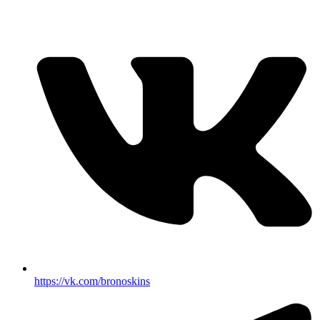
https://vk.com/bronoskins