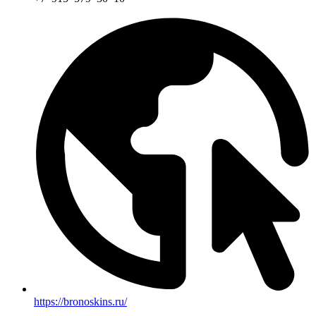
https://bronoskins.ru/