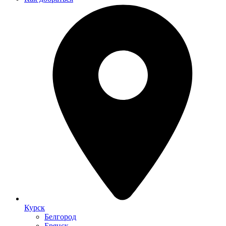
Курск
Белгород
Брянск