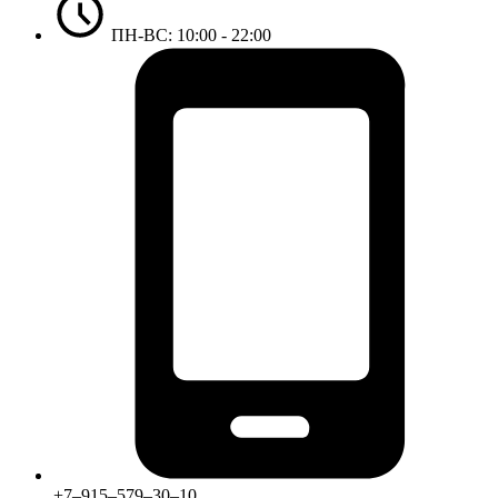
ПН-ВС: 10:00 - 22:00
+7‒915‒579‒30‒10