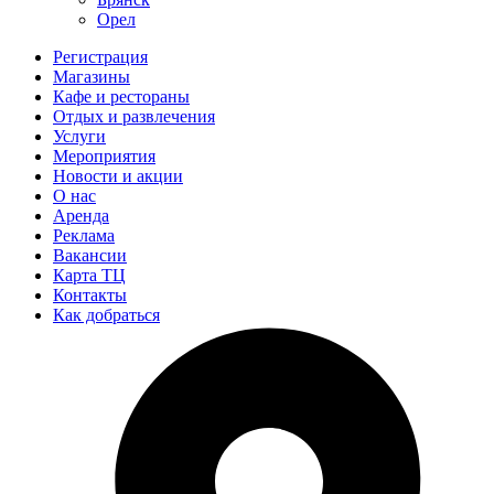
Орел
Регистрация
Магазины
Кафе и рестораны
Отдых и развлечения
Услуги
Мероприятия
Новости и акции
О нас
Аренда
Реклама
Вакансии
Карта ТЦ
Контакты
Как добраться