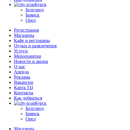
Курск
Белгород
Брянск
Орел
Регистрация
Магазины
Кафе и рестораны
Отдых и развлечения
Услуги
Мероприятия
Новости и акции
О нас
Аренда
Реклама
Вакансии
Карта ТЦ
Контакты
Как добраться
Курск
Белгород
Брянск
Орел
Магазины