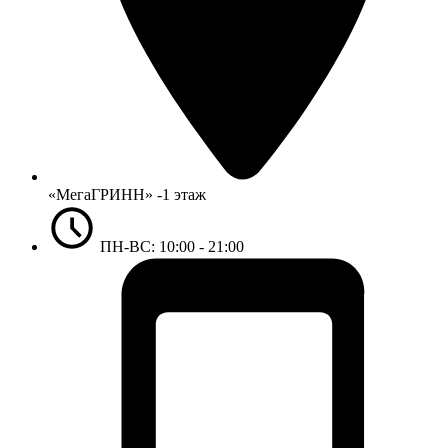
«МегаГРИНН» -1 этаж
ПН-ВС: 10:00 - 21:00