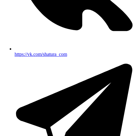
https://vk.com/shatura_com