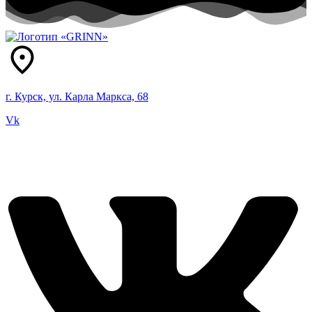
г. Курск, ул. Карла Маркса, 68
Vk