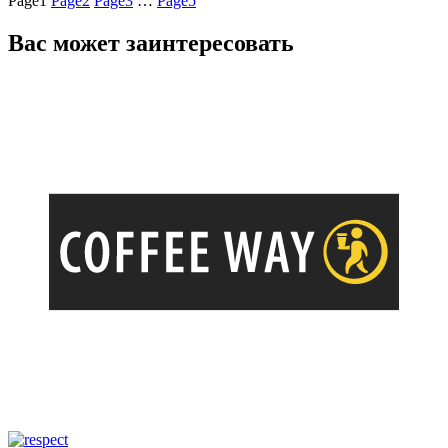
Page
1
Page
2
Page
3
…
Page
5
Вас может заинтересовать