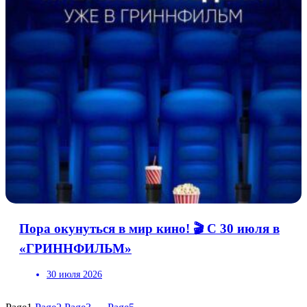
Пора окунуться в мир кино! 🎬 С 30 июля в
«ГРИННФИЛЬМ»
30 июля 2026