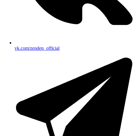
vk.com/zenden_official