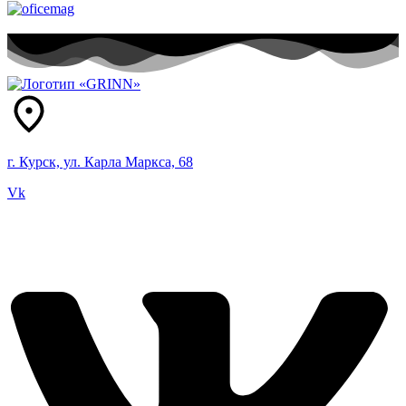
г. Курск, ул. Карла Маркса, 68
Vk