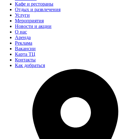
Кафе и рестораны
Отдых и развлечения
Услуги
Мероприятия
Новости и акции
О нас
Аренда
Реклама
Вакансии
Карта ТЦ
Контакты
Как добраться