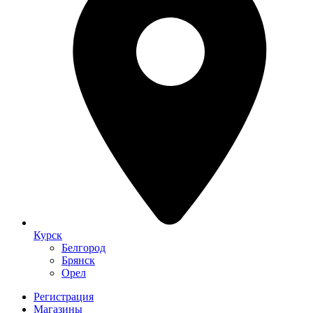
Курск
Белгород
Брянск
Орел
Регистрация
Магазины